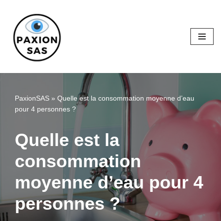
Aller
au
contenu
PaxionSAS
»
Quelle est la consommation moyenne d’eau
pour 4 personnes ?
Quelle est la
consommation
moyenne d’eau pour 4
personnes ?