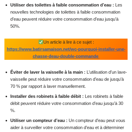
Utiliser des toilettes à faible consommation d’eau :
Les
nouvelles technologies de toilettes à faible consommation
d’eau peuvent réduire votre consommation d’eau jusqu’à
50%.
Un article à lire à ce sujet :
https://www.batirsamaison.net/wc-pourquoi-installer-une-
chasse-deau-double-commande
Éviter de laver la vaisselle à la main :
L’utilisation d’un lave-
vaisselle peut réduire votre consommation d’eau de jusqu’à
70 % par rapport à laver manuellement.
Installer des robinets à faible débit :
Les robinets à faible
débit peuvent réduire votre consommation d’eau jusqu’à 30
%.
Utiliser un compteur d’eau :
Un compteur d’eau peut vous
aider à surveiller votre consommation d’eau et à déterminer