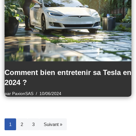
Comment bien entretenir sa Tesla en
2024 ?
par
PaxionSAS
10/06/2024
1
2
3
Suivant »